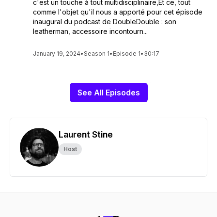
c'est un touche à tout multidisciplinaire,Et ce, tout
comme l'objet qu'il nous a apporté pour cet épisode
inaugural du podcast de DoubleDouble : son
leatherman, accessoire incontourn...
January 19, 2024
•
Season 1
•
Episode 1
•
30:17
See All Episodes
Laurent Stine
Host