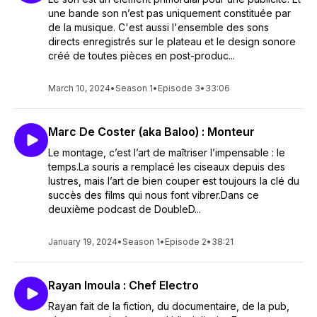
une bande son n’est pas uniquement constituée par
de la musique. C'est aussi l'ensemble des sons
directs enregistrés sur le plateau et le design sonore
créé de toutes pièces en post-produc...
March 10, 2024
•
Season 1
•
Episode 3
•
33:06
Marc De Coster (aka Baloo) : Monteur
Le montage, c’est l’art de maîtriser l’impensable : le
temps.La souris a remplacé les ciseaux depuis des
lustres, mais l’art de bien couper est toujours la clé du
succès des films qui nous font vibrer.Dans ce
deuxième podcast de DoubleD...
January 19, 2024
•
Season 1
•
Episode 2
•
38:21
Rayan Imoula : Chef Electro
Rayan fait de la fiction, du documentaire, de la pub,