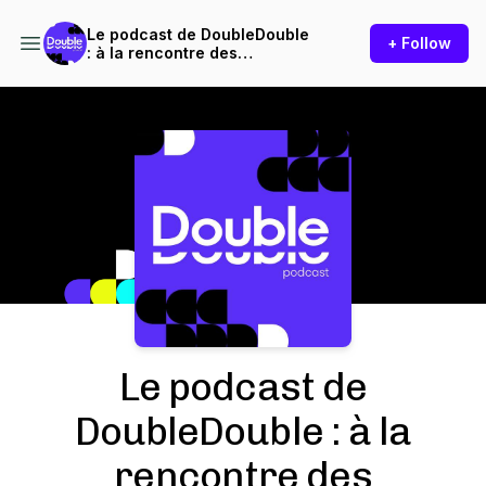
Le podcast de DoubleDouble
+ Follow
: à la rencontre des
professionnels de
l'audiovisuel en Belgique.
Podcast Background Image
Le podcast de
DoubleDouble : à la
rencontre des